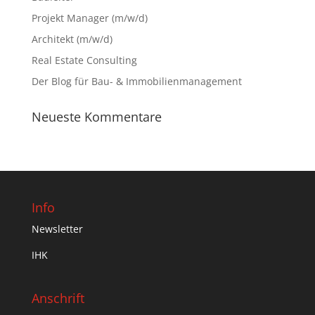
Projekt Manager (m/w/d)
Architekt (m/w/d)
Real Estate Consulting
Der Blog für Bau- & Immobilienmanagement
Neueste Kommentare
Info
Newsletter
IHK
Anschrift