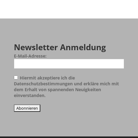
Newsletter Anmeldung
E-Mail-Adresse:
Hiermit akzeptiere ich die
Datenschutzbestimmungen und erkläre mich mit
dem Erhalt von spannenden Neuigkeiten
einverstanden.