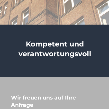
Kompetent und
verantwortungsvoll
Wir freuen uns auf Ihre
Anfrage