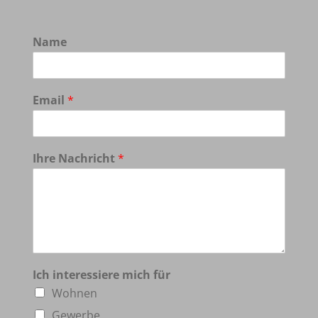
Name
Email
*
Ihre Nachricht
*
Ich interessiere mich für
Wohnen
Gewerbe