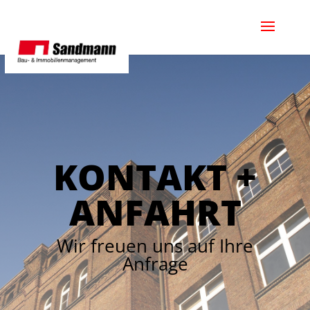
KONTAKT +
ANFAHRT
Wir freuen uns auf Ihre
Anfrage