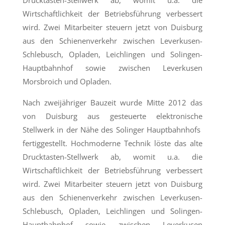
Drucktasten-Stellwerk ab, womit u.a. die
Wirtschaftlichkeit der Betriebsführung verbessert
wird. Zwei Mitarbeiter steuern jetzt von Duisburg
aus den Schienenverkehr zwischen Leverkusen-
Schlebusch, Opladen, Leichlingen und Solingen-
Hauptbahnhof sowie zwischen Leverkusen
Morsbroich und Opladen.
Nach zweijähriger Bauzeit wurde Mitte 2012 das
von Duisburg aus gesteuerte elektronische
Stellwerk in der Nähe des Solinger Hauptbahnhofs
fertiggestellt. Hochmoderne Technik löste das alte
Drucktasten-Stellwerk ab, womit u.a. die
Wirtschaftlichkeit der Betriebsführung verbessert
wird. Zwei Mitarbeiter steuern jetzt von Duisburg
aus den Schienenverkehr zwischen Leverkusen-
Schlebusch, Opladen, Leichlingen und Solingen-
Hauptbahnhof sowie zwischen Leverkusen