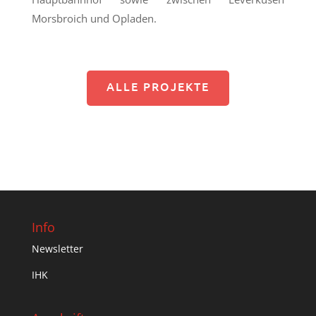
Morsbroich und Opladen.
ALLE PROJEKTE
Info
Newsletter
IHK