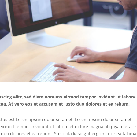
pscing elitr, sed diam nonumy eirmod tempor invidunt ut labore 
ua. At vero eos et accusam et justo duo dolores et ea rebum.
ctus est Lorem ipsum dolor sit amet. Lorem ipsum dolor sit amet,
 eirmod tempor invidunt ut labore et dolore magna aliquyam erat, 
 duo dolores et ea rebum. Stet clita kasd gubergren, no sea takima