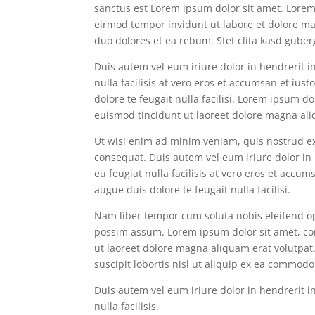
sanctus est Lorem ipsum dolor sit amet. Lorem
eirmod tempor invidunt ut labore et dolore ma
duo dolores et ea rebum. Stet clita kasd guber
Duis autem vel eum iriure dolor in hendrerit in
nulla facilisis at vero eros et accumsan et ius
dolore te feugait nulla facilisi. Lorem ipsum 
euismod tincidunt ut laoreet dolore magna ali
Ut wisi enim ad minim veniam, quis nostrud exe
consequat. Duis autem vel eum iriure dolor in 
eu feugiat nulla facilisis at vero eros et accu
augue duis dolore te feugait nulla facilisi.
Nam liber tempor cum soluta nobis eleifend o
possim assum. Lorem ipsum dolor sit amet, co
ut laoreet dolore magna aliquam erat volutpat
suscipit lobortis nisl ut aliquip ex ea commod
Duis autem vel eum iriure dolor in hendrerit in
nulla facilisis.