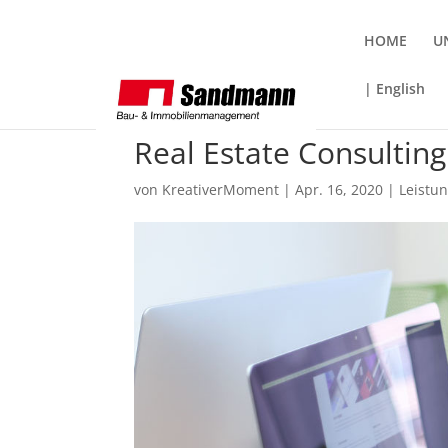
HOME
U
| English
Real Estate Consulting
von
KreativerMoment
|
Apr. 16, 2020
|
Leistu