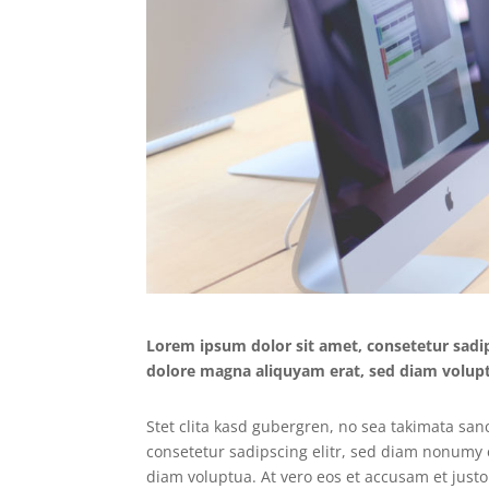
Lorem ipsum dolor sit amet, consetetur sadi
dolore magna aliquyam erat, sed diam volupt
Stet clita kasd gubergren, no sea takimata san
consetetur sadipscing elitr, sed diam nonumy
diam voluptua. At vero eos et accusam et justo