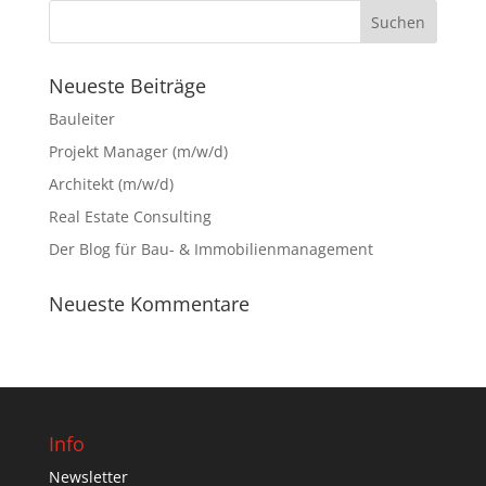
Neueste Beiträge
Bauleiter
Projekt Manager (m/w/d)
Architekt (m/w/d)
Real Estate Consulting
Der Blog für Bau- & Immobilienmanagement
Neueste Kommentare
Info
Newsletter