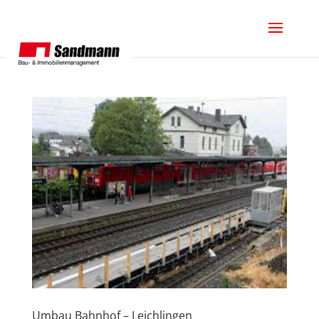
Umbau Bahnhof – Leichlingen