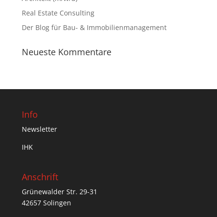
Real Estate Consulting
Der Blog für Bau- & Immobilienmanagement
Neueste Kommentare
Info
Newsletter
IHK
Anschrift
Grünewalder Str. 29-31
42657 Solingen